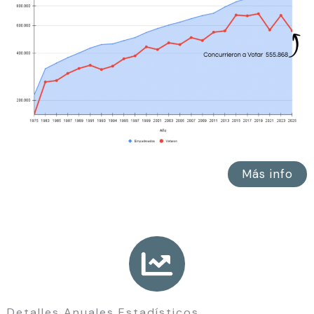
Más info
Detalles Anuales Estadísticos