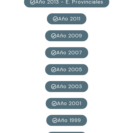
Año 2013 - E. Provinciales
Año 2011
Año 2009
Año 2007
Año 2005
Año 2003
Año 2001
Año 1999