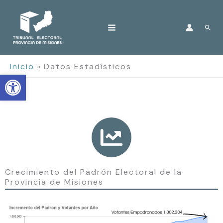
Ir
al
Bus
contenido
Inicio
Datos Estadísticos
Open toolbar
Crecimiento del Padrón Electoral de la
Provincia de Misiones