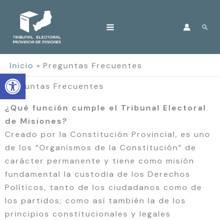
Ir
al
Bus
contenido
Inicio
Preguntas Frecuentes
Open toolbar
Preguntas Frecuentes
¿Qué función cumple el Tribunal Electoral
de Misiones?
Creado por la Constitución Provincial, es uno
de los “Organismos de la Constitución” de
carácter permanente y tiene como misión
fundamental la custodia de los Derechos
Políticos, tanto de los ciudadanos como de
los partidos; como así también la de los
principios constitucionales y legales