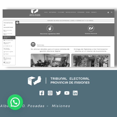
Alberdi 690. Posadas - Misiones