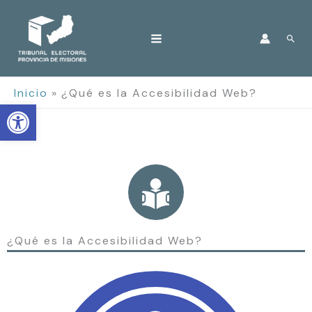
Ir
al
Bus
contenido
Inicio
¿Qué es la Accesibilidad Web?
Open toolbar
¿Qué es la Accesibilidad Web?