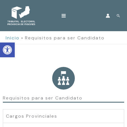
Ir
al
Bus
contenido
Inicio
Requisitos para ser Candidato
Open toolbar
Requisitos para ser Candidato
Cargos Provinciales