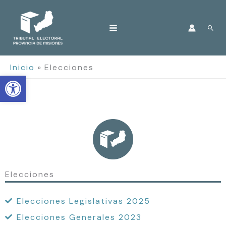
Ir
al
Bus
contenido
Inicio
Elecciones
Open toolbar
Elecciones
Elecciones Legislativas 2025
Elecciones Generales 2023