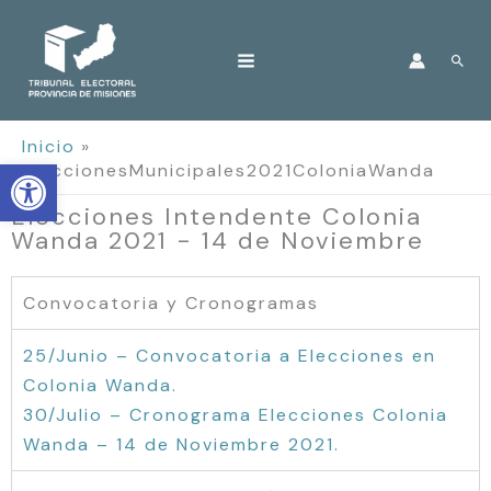
Ir
al
Bus
contenido
Inicio
Open toolbar
EleccionesMunicipales2021ColoniaWanda
Elecciones Intendente Colonia
Wanda 2021 - 14 de Noviembre
Convocatoria y Cronogramas
25/Junio – Convocatoria a Elecciones en
Colonia Wanda.
30/Julio – Cronograma Elecciones Colonia
Wanda – 14 de Noviembre 2021.