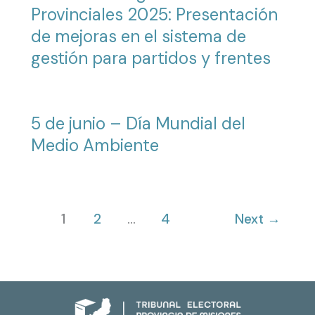
Provinciales 2025: Presentación
de mejoras en el sistema de
gestión para partidos y frentes
5 de junio – Día Mundial del
Medio Ambiente
1
2
…
4
Next
→