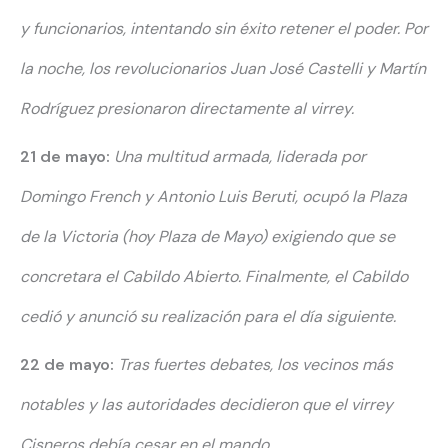
y funcionarios, intentando sin éxito
retener el poder.
Por
la noche, los revolucionarios Juan José Castelli y
Martín
Rodríguez presionaron directamente al virrey.
21 de mayo:
Una multitud armada, liderada por
Domingo French y Antonio Luis Beruti,
ocupó la Plaza
de la Victoria
(hoy Plaza de Mayo) exigiendo que
se
concretara el Cabildo Abierto.
Finalmente, el Cabildo
cedió y anunció
su realización para el día siguiente.
22 de mayo:
Tras fuertes debates, los vecinos más
notables y las autoridades
decidieron que el virrey
Cisneros
debía cesar en el mando.