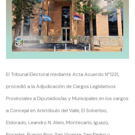
El Tribunal Electoral mediante Acta Acuerdo N°1231,
procedió a la Adjudicación de Cargos Legislativos
Provinciales a Diputados/as y Municipales en los cargos
a Concejal en Aristóbulo del Valle, El Soberbio,
Eldorado, Leandro N. Alem, Montecarlo, Iguazú,
Posadas, Puerto Rico, San Vicente, San Pedro y