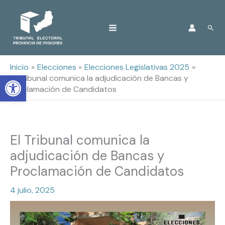
Ir
Busc
al
contenido
Inicio
Elecciones
Elecciones Legislativas 2025
Open toolbar
El Tribunal comunica la adjudicación de Bancas y
Proclamación de Candidatos
El Tribunal comunica la
adjudicación de Bancas y
Proclamación de Candidatos
4 julio, 2025