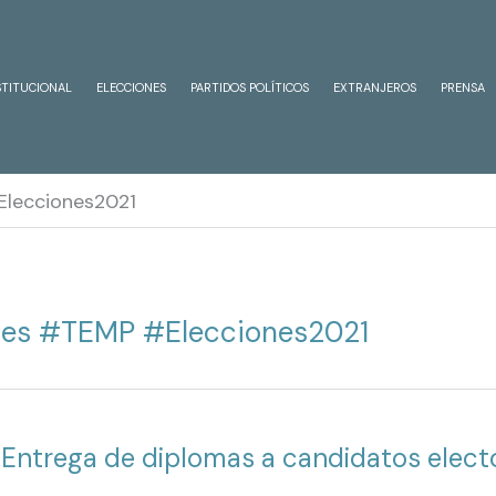
STITUCIONAL
ELECCIONES
PARTIDOS POLÍTICOS
EXTRANJEROS
PRENSA
Elecciones2021
ones #TEMP #Elecciones2021
Entrega de diplomas a candidatos electo