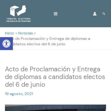
Ir
Busc
al
contenido
Inicio
Noticias
Open toolbar
Acto de Proclamación y Entrega de diplomas a
candidatos electos del 6 de junio
Acto de Proclamación y Entrega
de diplomas a candidatos electos
del 6 de junio
19 agosto, 2021