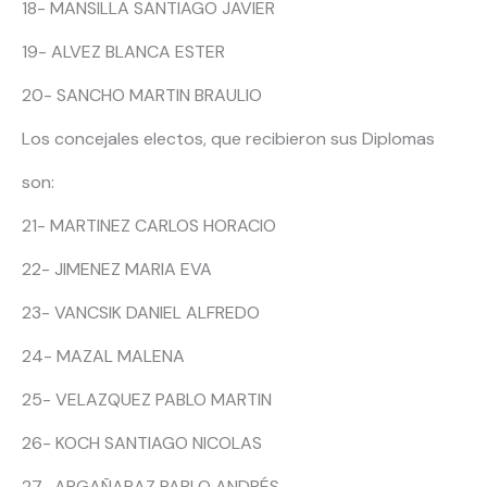
18- MANSILLA SANTIAGO JAVIER
19- ALVEZ BLANCA ESTER
20- SANCHO MARTIN BRAULIO
Los concejales electos, que recibieron sus Diplomas
son:
21- MARTINEZ CARLOS HORACIO
22- JIMENEZ MARIA EVA
23- VANCSIK DANIEL ALFREDO
24- MAZAL MALENA
25- VELAZQUEZ PABLO MARTIN
26- KOCH SANTIAGO NICOLAS
27- ARGAÑARAZ PABLO ANDRÉS