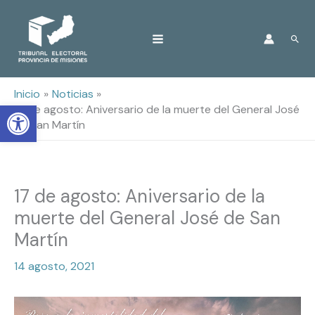
Ir
Busc
al
contenido
Inicio
Noticias
Open toolbar
17 de agosto: Aniversario de la muerte del General José
de San Martín
17 de agosto: Aniversario de la
muerte del General José de San
Martín
14 agosto, 2021