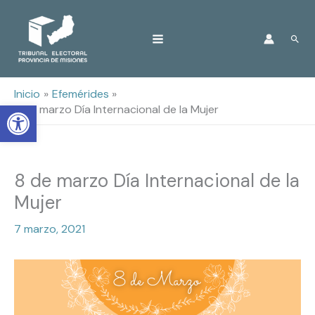
Ir
Busc
al
contenido
Inicio
Efemérides
Open toolbar
8 de marzo Día Internacional de la Mujer
8 de marzo Día Internacional de la
Mujer
7 marzo, 2021