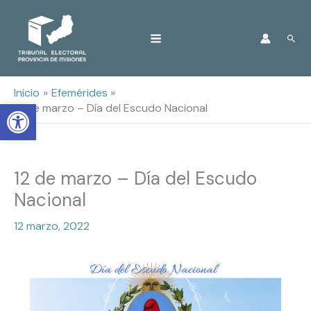
Ir
Busc
al
contenido
Inicio
Efemérides
Open toolbar
12 de marzo – Día del Escudo Nacional
12 de marzo – Día del Escudo
Nacional
12 marzo, 2022