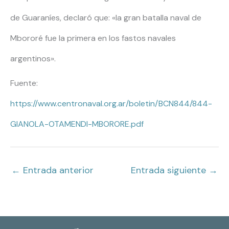
de Guaraníes, declaró que: «la gran batalla naval de
Mbororé fue la primera en los fastos navales
argentinos».
Fuente:
https://www.centronaval.org.ar/boletin/BCN844/844-
GIANOLA-OTAMENDI-MBORORE.pdf
←
Entrada anterior
Entrada siguiente
→