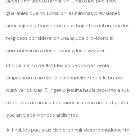
acostumbrados a arrear sin lucha a los pacíficos
guaraníes que no tomaron las mínimas previsiones
aconsejables. Unas oportunas bajantes del río, que los
religiosos consideraron una ayuda providencial,
contribuyeron a desordenar a los invasores.
El 11 de marzo de 1641, los soldados de Loyola
empezaron a arrollar a los bandeirantes, y la batalla
duró varios días. El ingenio jesuita había provisto a sus
discípulos de armas tan curiosas como una catapulta
que arrojaba troncos ardientes.
Al final, los paulistas debieron huir desordenadamente