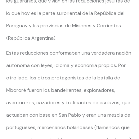
los guaraníes, que vivían en las reducciones jesuitas de
lo que hoy es la parte suroriental de la República del
Paraguay y las provincias de Misiones y Corrientes
(República Argentina).
Estas reducciones conformaban una verdadera nación
autónoma con leyes, idioma y economía propios. Por
otro lado, los otros protagonistas de la batalla de
Mbororé fueron los bandeirantes, exploradores,
aventureros, cazadores y traficantes de esclavos, que
actuaban con base en San Pablo y eran una mezcla de
portugueses, mercenarios holandeses (flamencos que