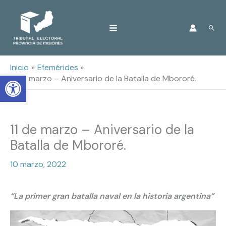
Ir
Busc
al
contenido
Inicio
Efemérides
Open toolbar
11 de marzo – Aniversario de la Batalla de Mbororé.
11 de marzo – Aniversario de la
Batalla de Mbororé.
10 marzo, 2022
“La primer gran batalla naval en la historia argentina”