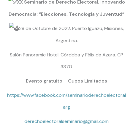
XX Seminario de Derecho Electoral. Innovando
Democracia: “Elecciones, Tecnología y Juventud”
28 de Octubre de 2022. Puerto Iguazú, Misiones,
Argentina.
Salón Panoramic Hotel. Córdoba y Félix de Azara. CP
3370.
Evento gratuito – Cupos Limitados
https://www.facebook.com/seminarioderechoelectoral
arg
derechoelectoralseminario@gmail.com