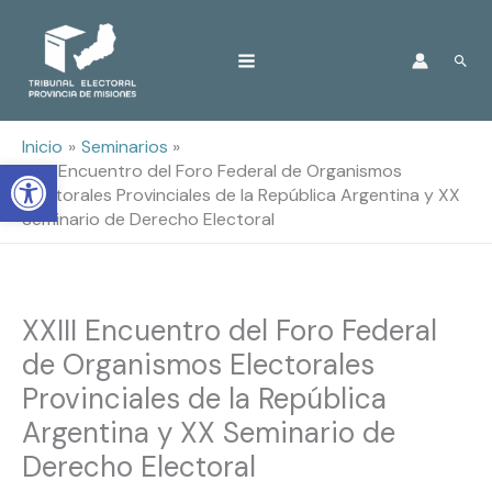
Ir
Busc
al
contenido
Inicio
Seminarios
Open toolbar
XXIII Encuentro del Foro Federal de Organismos
Electorales Provinciales de la República Argentina y XX
Seminario de Derecho Electoral
XXIII Encuentro del Foro Federal
de Organismos Electorales
Provinciales de la República
Argentina y XX Seminario de
Derecho Electoral