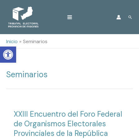
Ir
Busc
al
contenido
Inicio
Seminarios
Open toolbar
Seminarios
XXIII Encuentro del Foro Federal
de Organismos Electorales
Provinciales de la República