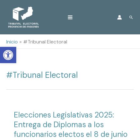
Ir
Busc
al
contenido
Inicio
#Tribunal Electoral
Open toolbar
#Tribunal Electoral
Elecciones Legislativas 2025:
Entrega de Diplomas a los
funcionarios electos el 8 de junio