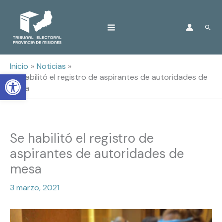
Ir
Busc
al
contenido
Inicio
Noticias
Open toolbar
Se habilitó el registro de aspirantes de autoridades de
mesa
Se habilitó el registro de
aspirantes de autoridades de
mesa
3 marzo, 2021