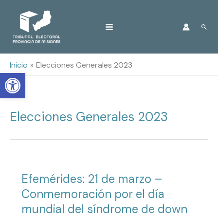
Ir
Busc
al
contenido
Inicio
Elecciones Generales 2023
Open toolbar
Elecciones Generales 2023
Efemérides: 21 de marzo –
Conmemoración por el día
mundial del síndrome de down