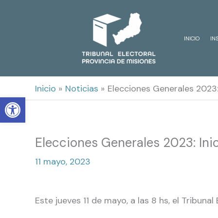
Ir
al
INICIO
IN
contenido
Inicio
Noticias
Elecciones Generales 2023: 
Open toolbar
Elecciones Generales 2023: Inic
11 mayo, 2023
Este jueves 11 de mayo, a las 8 hs, el Tribunal