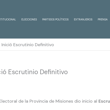
STITUCIONAL
ELECCIONES
PARTIDOS POLÍTICOS
EXTRANJEROS
PRENSA
Inició Escrutinio Definitivo
ió Escrutinio Definitivo
 Electoral de la Provincia de Misiones dio inicio al
Escru