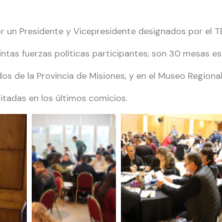
un Presidente y Vicepresidente designados por el TEP
stintas fuerzas políticas participantes; son 30 mesas 
os de la Provincia de Misiones, y en el Museo Region
itadas en los últimos comicios.