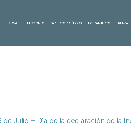
STITUCIONAL
ELECCIONES
PARTIDOS POLÍTICOS
EXTRANJEROS
PRENSA
9 de Julio – Día de la declaración de la 