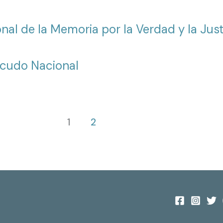
al de la Memoria por la Verdad y la Just
scudo Nacional
1
2