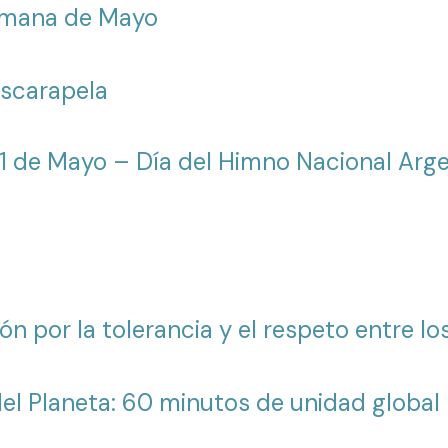
Semana de Mayo
Escarapela
11 de Mayo – Día del Himno Nacional Arg
ón por la tolerancia y el respeto entre l
el Planeta: 60 minutos de unidad global 