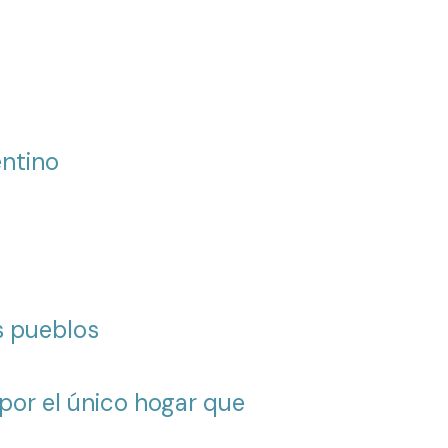
entino
os pueblos
por el único hogar que