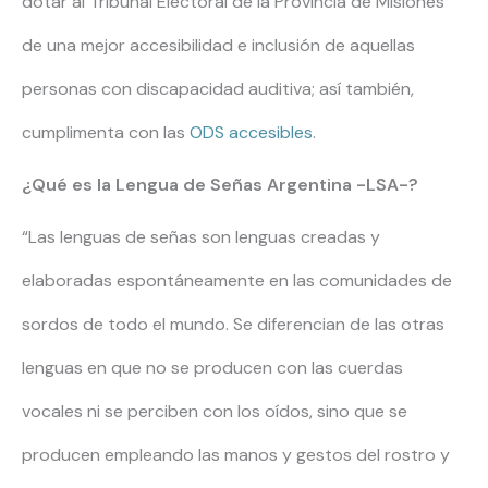
dotar al Tribunal Electoral de la Provincia de Misiones
de una mejor accesibilidad e inclusión de aquellas
personas con discapacidad auditiva; así también,
cumplimenta con las
ODS accesibles
.
¿Qué es la Lengua de Señas Argentina -LSA-?
“Las lenguas de señas son lenguas creadas y
elaboradas espontáneamente en las comunidades de
sordos de todo el mundo. Se diferencian de las otras
lenguas en que no se producen con las cuerdas
vocales ni se perciben con los oídos, sino que se
producen empleando las manos y gestos del rostro y