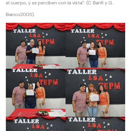
el cuerpo, y se perciben con la vista”. (C. Banfi y G.
Bianco2005).