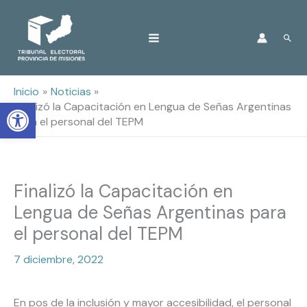
Ir
Busc
al
contenido
Inicio
Noticias
Open toolbar
Finalizó la Capacitación en Lengua de Señas Argentinas
para el personal del TEPM
Finalizó la Capacitación en
Lengua de Señas Argentinas para
el personal del TEPM
7 diciembre, 2022
En pos de la inclusión y mayor accesibilidad, el personal