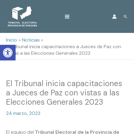
Ir
Busc
al
contenido
Inicio
Noticias
Open toolbar
El Tribunal inicia capacitaciones a Jueces de Paz con
vistas a las Elecciones Generales 2023
El Tribunal inicia capacitaciones
a Jueces de Paz con vistas a las
Elecciones Generales 2023
24 marzo, 2023
El equipo del
Tribunal Electoral de la Provincia de