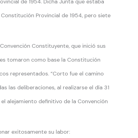
rovincial de 1954. Dicha Junta que estaba
 Constitución Provincial de 1954, pero siete
 Convención Constituyente, que inició sus
nales tomaron como base la Constitución
ticos representados. “Corto fue el camino
 las deliberaciones, al realizarse el día 31
l alejamiento definitivo de la Convención
nar exitosamente su labor: