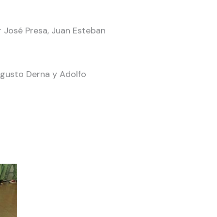
or José Presa, Juan Esteban
Augusto Derna y Adolfo