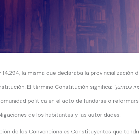
y 14.294, la misma que declaraba la provincialización 
stitución. El término Constitución significa:
“juntos i
comunidad política en el acto de fundarse o reformars
ligaciones de los habitantes y las autoridades.
cción de los Convencionales Constituyentes que tendrí