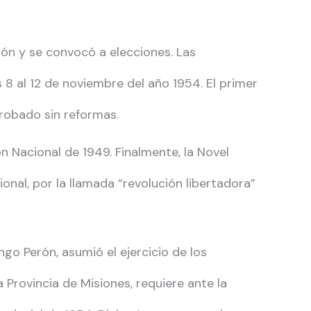
ión y se convocó a elecciones. Las
s 8 al 12 de noviembre del año 1954. El primer
probado sin reformas.
 Nacional de 1949. Finalmente, la Novel
ional, por la llamada “revolución libertadora”
go Perón, asumió el ejercicio de los
 Provincia de Misiones, requiere ante la