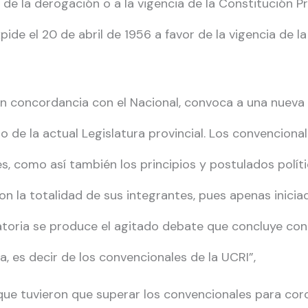
 de la derogación o a la vigencia de la Constitución P
ide el 20 de abril de 1956 a favor de la vigencia de la
en concordancia con el Nacional, convoca a una nueva
cio de la actual Legislatura provincial. Los convencio
es, como así también los principios y postulados polí
 la totalidad de sus integrantes, pues apenas iniciadas
toria se produce el agitado debate que concluye con e
, es decir de los convencionales de la UCRI”,
ue tuvieron que superar los convencionales para coro