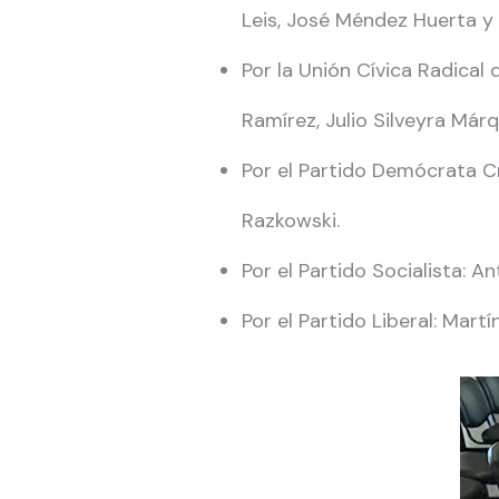
Leis, José Méndez Huerta y 
Por la Unión Cívica Radical
Ramírez, Julio Silveyra Már
Por el Partido Demócrata Cri
Razkowski.
Por el Partido Socialista: A
Por el Partido Liberal: Martí