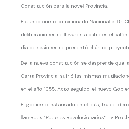
Constitución para la novel Provincia.
Estando como comisionado Nacional el Dr. Cla
deliberaciones se llevaron a cabo en el salón
día de sesiones se presentó el único proyect
De la nueva constitución se desprende que la
Carta Provincial sufrió las mismas mutilacione
en el año 1955. Acto seguido, el nuevo Gobie
El gobierno instaurado en el país, tras el d
llamados “Poderes Revolucionarios”. La Procla