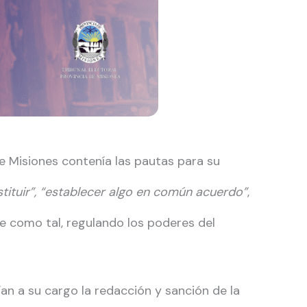
de Misiones contenía las pautas para su
nstituir”, “establecer algo en común acuerdo”
,
e como tal, regulando los poderes del
an a su cargo la redacción y sanción de la