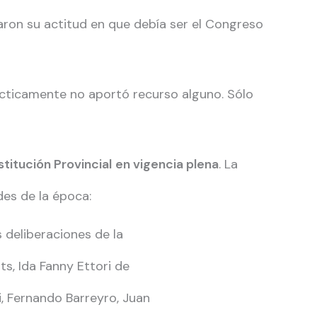
taron su actitud en que debía ser el Congreso
ácticamente no aportó recurso alguno. Sólo
titución Provincial
en vigencia plena
. La
es de la época:
s deliberaciones de la
s, Ida Fanny Ettori de
, Fernando Barreyro, Juan