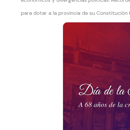
económicos y divergencias políticas. Record
para dotar a la provincia de su Constitución P