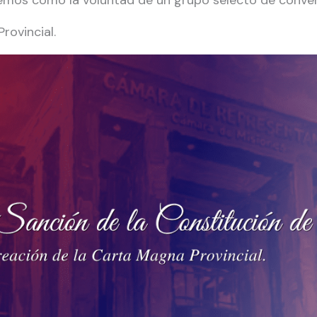
emos como la voluntad de un grupo selecto de conven
rovincial.