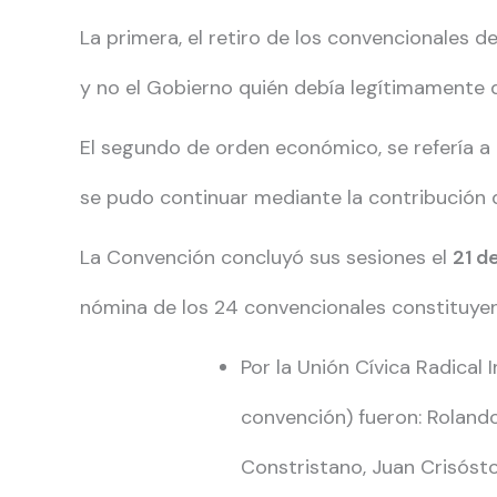
La primera, el retiro de los convencionales 
y no el Gobierno quién debía legítimamente d
El segundo de orden económico, se refería a
se pudo continuar mediante la contribución d
La Convención concluyó sus sesiones el
21 de
nómina de los 24 convencionales constituyen
Por la Unión Cívica Radical 
convención) fueron: Roland
Constristano, Juan Crisósto