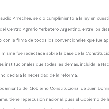
udio Arrechea, se dio cumplimiento a la ley en cuest
 del Centro Agrario Yerbatero Argentino, entre los día
o con la firma de todos los convencionales que fue a
 misma fue redactada sobre la base de la Constitución
s institucionales que todas las demás, incluida la Nac
rno declara la necesidad de la reforma.
errocamiento del Gobierno Constitucional de Juan Domin
ma, tiene repercusión nacional, pues el Gobierno de la