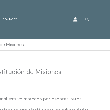
Buscar
CONTACTO
 de Misiones
stitución de Misiones
cional estuvo marcado por debates, retos