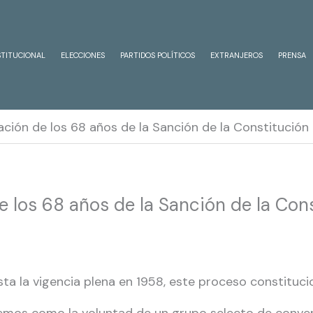
STITUCIONAL
ELECCIONES
PARTIDOS POLÍTICOS
EXTRANJEROS
PRENSA
ción de los 68 años de la Sanción de la Constitución
 los 68 años de la Sanción de la Con
sta la vigencia plena en 1958, este proceso constitu