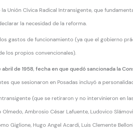
de la Unión Cívica Radical Intransigente, que fundamen
eclarar la necesidad de la reforma.
 los gastos de funcionamiento (ya que el gobierno pr
e los propios convencionales).
 abril de 1958
,
fecha en que quedó sancionada la Cons
tes que sesionaron en Posadas incluyó a personalidad
Intransigente (que se retiraron y no intervinieron en la
o Olmedo, Ambrosio César Lafuente, Ludovico Slámovit
mo Giglione, Hugo Angel Acardi, Luis Clemente Belloni