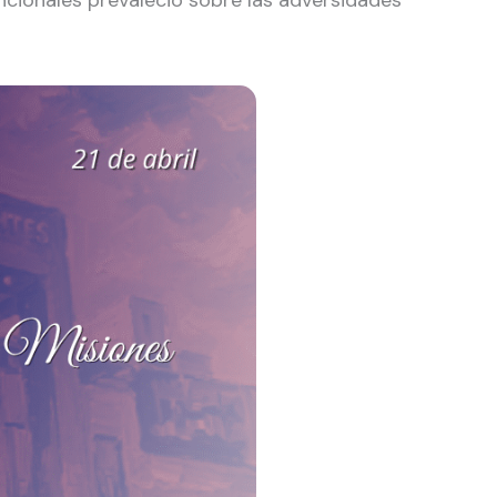
cionales prevaleció sobre las adversidades