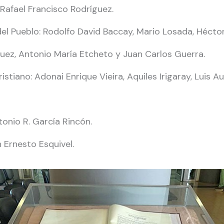
Rafael Francisco Rodríguez.
 del Pueblo: Rodolfo David Baccay, Mario Losada, Héct
quez, Antonio María Etcheto y Juan Carlos Guerra.
stiano: Adonai Enrique Vieira, Aquiles Irigaray, Luis 
ntonio R. García Rincón.
n Ernesto Esquivel.