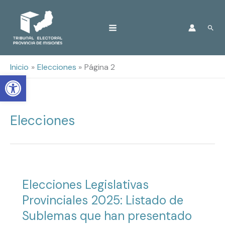
Ir
Busc
al
contenido
Inicio
Elecciones
Página 2
Open toolbar
Elecciones
Elecciones Legislativas
Provinciales 2025: Listado de
Sublemas que han presentado