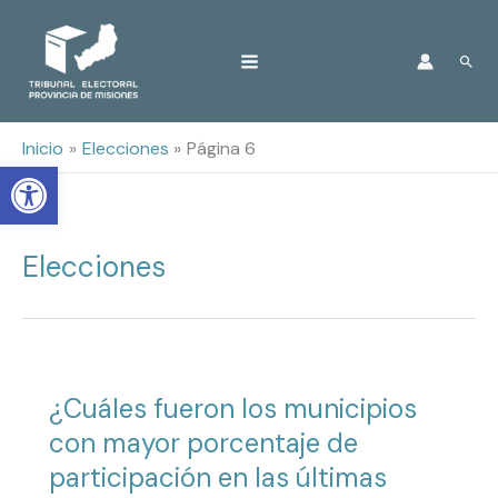
Ir
Busc
al
contenido
Inicio
Elecciones
Página 6
Open toolbar
Elecciones
¿Cuáles fueron los municipios
con mayor porcentaje de
participación en las últimas