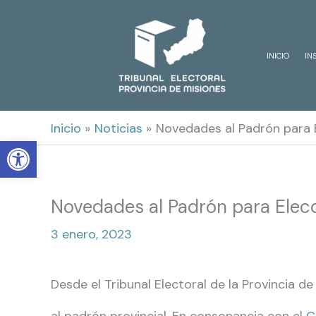
Ir
al
INICIO
IN
contenido
Inicio
Noticias
Novedades al Padrón para 
Open toolbar
Novedades al Padrón para Elec
3 enero, 2023
Desde el Tribunal Electoral de la Provincia de