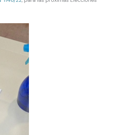
N°1146/22
, para las próximas Elecciones