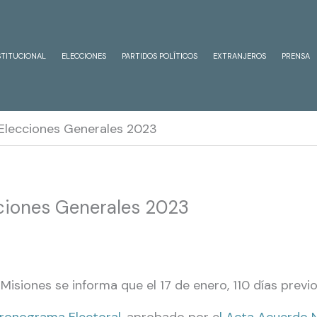
STITUCIONAL
ELECCIONES
PARTIDOS POLÍTICOS
EXTRANJEROS
PRENSA
Elecciones Generales 2023
ciones Generales 2023
 Misiones se informa que el 17 de enero, 110 días previ