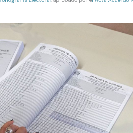
ronograma Electoral
, aprobado por e
l Acta Acuerdo 