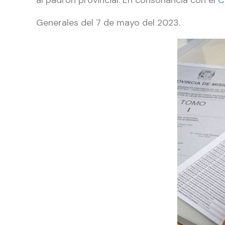
al padrón provincial. En consonancia con el
C
Generales del 7 de mayo del 2023.