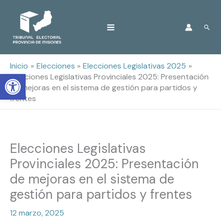
Ir
Busc
al
contenido
Inicio
Elecciones
Elecciones Legislativas 2025
Open toolbar
Elecciones Legislativas Provinciales 2025: Presentación
de mejoras en el sistema de gestión para partidos y
frentes
Elecciones Legislativas
Provinciales 2025: Presentación
de mejoras en el sistema de
gestión para partidos y frentes
12 marzo, 2025