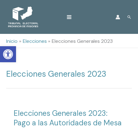
Ir
Busc
al
contenido
Inicio
Elecciones
Elecciones Generales 2023
Open toolbar
Elecciones Generales 2023
Elecciones Generales 2023:
Pago a las Autoridades de Mesa