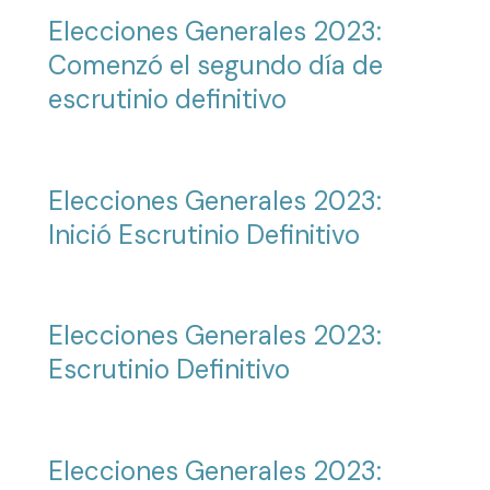
Elecciones Generales 2023:
Comenzó el segundo día de
escrutinio definitivo
Elecciones Generales 2023:
Inició Escrutinio Definitivo
Elecciones Generales 2023:
Escrutinio Definitivo
Elecciones Generales 2023: