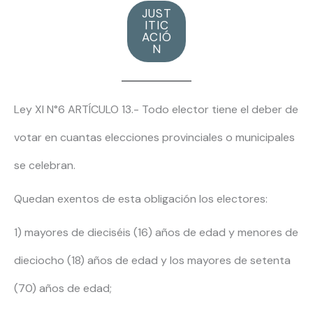
JUST
ITIC
ACIÓ
N
Ley XI N°6 ARTÍCULO 13.- Todo elector tiene el deber de
votar en cuantas elecciones provinciales o municipales
se celebran.
Quedan exentos de esta obligación los electores:
1) mayores de dieciséis (16) años de edad y menores de
dieciocho (18) años de edad y los mayores de setenta
(70) años de edad;