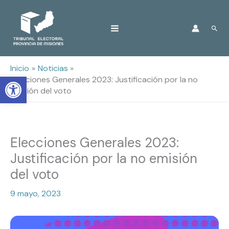
Ir
Busc
al
contenido
Inicio
Noticias
Open toolbar
Elecciones Generales 2023: Justificación por la no
emisión del voto
Elecciones Generales 2023:
Justificación por la no emisión
del voto
9 mayo, 2023