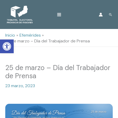
Ir
Busc
al
contenido
Inicio
Efemérides
Open toolbar
25 de marzo – Día del Trabajador de Prensa
25 de marzo – Día del Trabajador
de Prensa
23 marzo, 2023