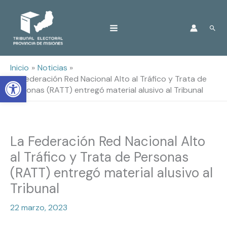
Ir
Busc
al
contenido
Inicio
Noticias
Open toolbar
La Federación Red Nacional Alto al Tráfico y Trata de
Personas (RATT) entregó material alusivo al Tribunal
La Federación Red Nacional Alto
al Tráfico y Trata de Personas
(RATT) entregó material alusivo al
Tribunal
22 marzo, 2023