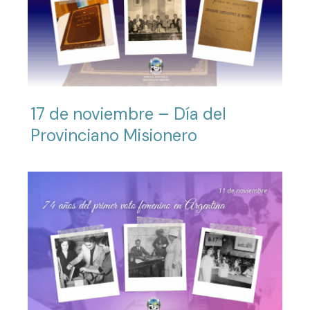
17 de noviembre – Día del
Provinciano Misionero