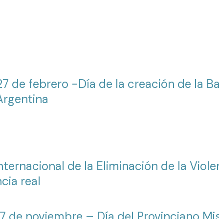
27 de febrero -Día de la creación de la 
Argentina
ternacional de la Eliminación de la Viole
ncia real
17 de noviembre – Día del Provinciano Mi