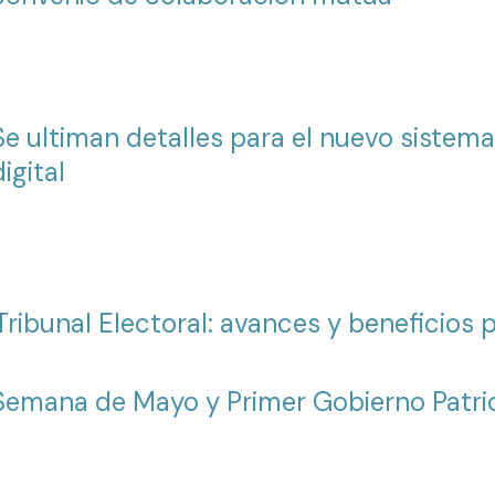
Se ultiman detalles para el nuevo sistema
digital
Tribunal Electoral: avances y beneficios 
Semana de Mayo y Primer Gobierno Patri