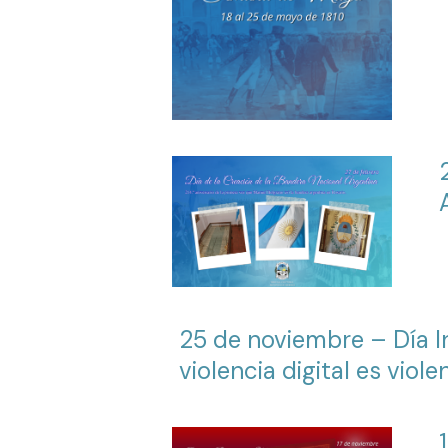
25 de noviembre – Día In
violencia digital es viole