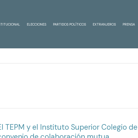
STITUCIONAL
ELECCIONES
PARTIDOS POLÍTICOS
EXTRANJEROS
PRENSA
El TEPM y el Instituto Superior Colegio d
convenio de colaboración mutua