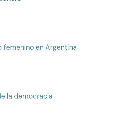
to femenino en Argentina
de la democracia