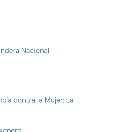
Bandera Nacional
ncia contra la Mujer: La
sionero