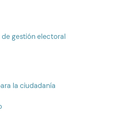
 de gestión electoral
para la ciudadanía
o