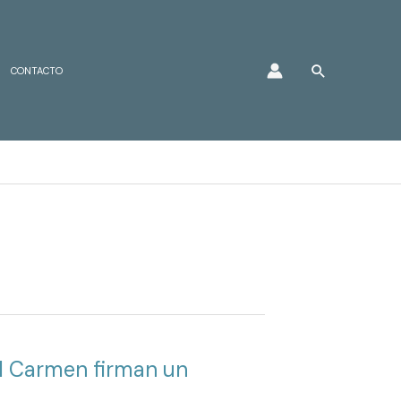
Buscar
CONTACTO
el Carmen firman un