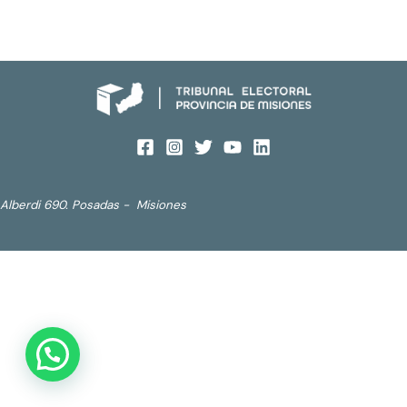
Alberdi 690. Posadas - Misiones