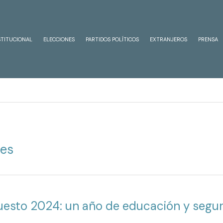
STITUCIONAL
ELECCIONES
PARTIDOS POLÍTICOS
EXTRANJEROS
PRENSA
tes
esto 2024: un año de educación y segur