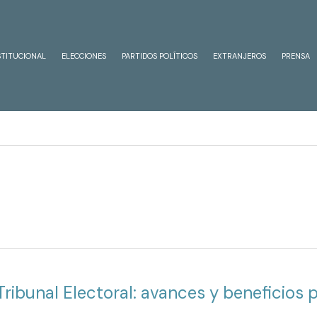
STITUCIONAL
ELECCIONES
PARTIDOS POLÍTICOS
EXTRANJEROS
PRENSA
Tribunal Electoral: avances y beneficios 