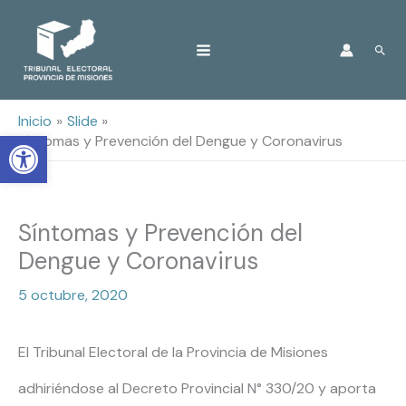
Ir
Busc
al
contenido
Inicio
Slide
Open toolbar
Síntomas y Prevención del Dengue y Coronavirus
Síntomas y Prevención del
Dengue y Coronavirus
5 octubre, 2020
El Tribunal Electoral de la Provincia de Misiones
adhiriéndose al Decreto Provincial N° 330/20 y aporta