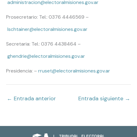
administracion@electoralmisiones.gov.ar
Prosecretario: Tel.: 0376 4446569 –
lschtainer@electoralmisiones.gov.ar
Secretaria: Tel.: 0376 4438464 –
ghendrie@electoralmisiones.gov.ar
Presidencia: –
rruset@electoralmisiones.gov.ar
←
Entrada anterior
Entrada siguiente
→