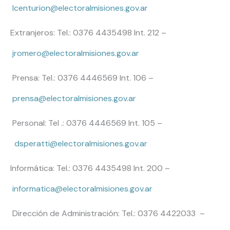
lcenturion@electoralmisiones.gov.ar
Extranjeros: Tel.: 0376 4435498 Int. 212 –
jromero@electoralmisiones.gov.ar
Prensa: Tel.: 0376 4446569 Int. 106 –
prensa@electoralmisiones.gov.ar
Personal: Tel .: 0376 4446569 Int. 105 –
dsperatti@electoralmisiones.gov.ar
Informática: Tel.: 0376 4435498 Int. 200 –
informatica@electoralmisiones.gov.ar
Dirección de Administración: Tel.: 0376 4422033 –