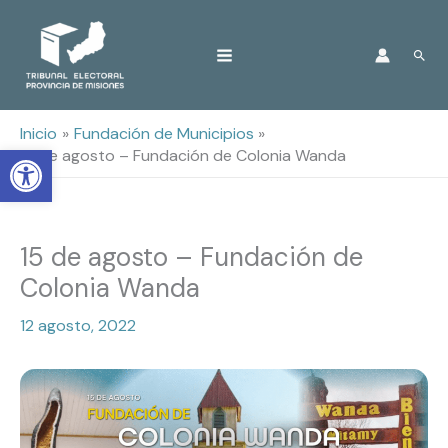
Ir
Busc
al
contenido
Inicio
Fundación de Municipios
Open toolbar
15 de agosto – Fundación de Colonia Wanda
15 de agosto – Fundación de
Colonia Wanda
12 agosto, 2022