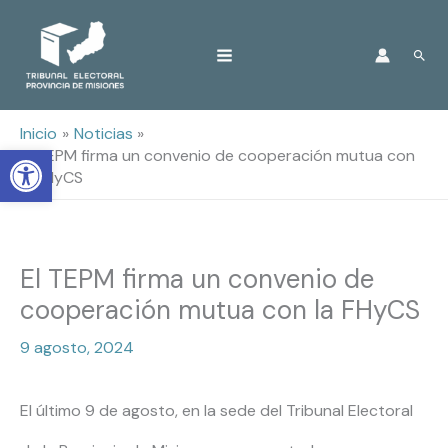
Ir
Busc
al
contenido
Inicio
Noticias
Open toolbar
El TEPM firma un convenio de cooperación mutua con
la FHyCS
El TEPM firma un convenio de
cooperación mutua con la FHyCS
9 agosto, 2024
El último 9 de agosto, en la sede del Tribunal Electoral