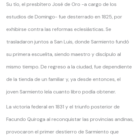
Su tío, el presbítero José de Oro -a cargo de los
estudios de Domingo- fue desterrado en 1825, por
exhibirse contra las reformas eclesiásticas
.
Se
trasladaron juntos a San Luis, donde Sarmiento fundó
su primera escuelita, siendo maestro y discípulo al
mismo tiempo. De regreso a la ciudad, fue dependiente
de la tienda de un familiar y, ya desde entonces, el
joven Sarmiento leía cuanto libro podía obtener.
La victoria federal en 1831 y el triunfo posterior de
Facundo Quiroga al reconquistar las provincias andinas,
provocaron el primer destierro de Sarmiento que