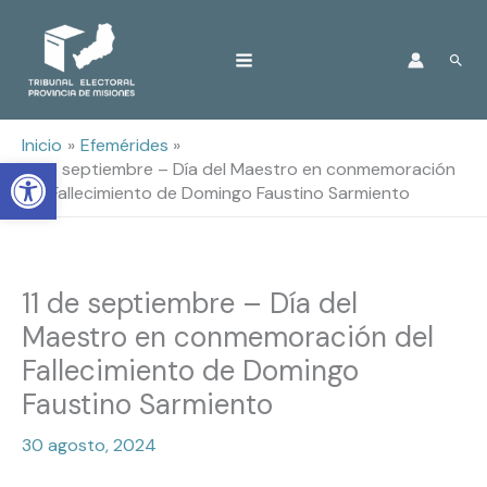
Ir
Busc
al
contenido
Inicio
Efemérides
Open toolbar
11 de septiembre – Día del Maestro en conmemoración
del Fallecimiento de Domingo Faustino Sarmiento
11 de septiembre – Día del
Maestro en conmemoración del
Fallecimiento de Domingo
Faustino Sarmiento
30 agosto, 2024