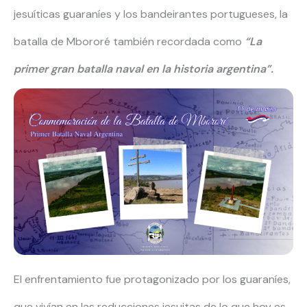
jesuíticas guaraníes y los bandeirantes portugueses, la
batalla de Mbororé también recordada como
“La
primer gran batalla naval en la historia argentina”.
El enfrentamiento fue protagonizado por los guaraníes,
que vivían en las reducciones jesuitas de lo que hoy es