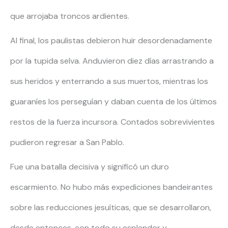
que arrojaba troncos ardientes.
Al final, los paulistas debieron huir desordenadamente
por la tupida selva. Anduvieron diez días arrastrando a
sus heridos y enterrando a sus muertos, mientras los
guaraníes los perseguían y daban cuenta de los últimos
restos de la fuerza incursora. Contados sobrevivientes
pudieron regresar a San Pablo.
Fue una batalla decisiva y significó un duro
escarmiento. No hubo más expediciones bandeirantes
sobre las reducciones jesuíticas, que se desarrollaron,
desde entonces, con todo su esplendor y