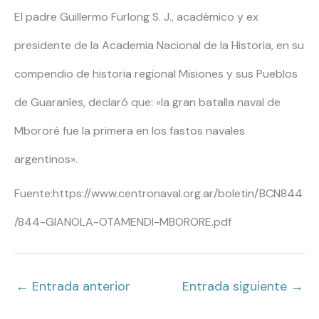
El padre Guillermo Furlong S. J., académico y ex
presidente de la Academia Nacional de la Historia, en su
compendio de historia regional Misiones y sus Pueblos
de Guaraníes, declaró que: «la gran batalla naval de
Mbororé fue la primera en los fastos navales
argentinos».
Fuente:https://www.centronaval.org.ar/boletin/BCN844
/844-GIANOLA-OTAMENDI-MBORORE.pdf
←
Entrada anterior
Entrada siguiente
→