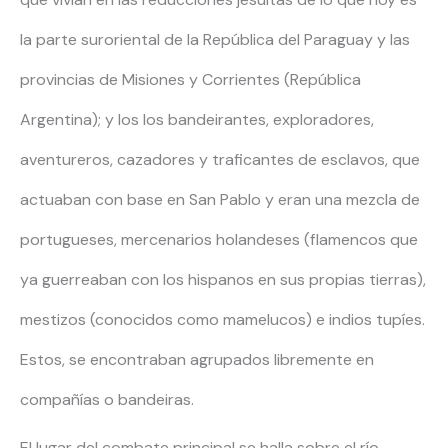
la parte suroriental de la República del Paraguay y las
provincias de Misiones y Corrientes (República
Argentina); y los los bandeirantes, exploradores,
aventureros, cazadores y traficantes de esclavos, que
actuaban con base en San Pablo y eran una mezcla de
portugueses, mercenarios holandeses (flamencos que
ya guerreaban con los hispanos en sus propias tierras),
mestizos (conocidos como mamelucos) e indios tupíes.
Estos, se encontraban agrupados libremente en
compañías o bandeiras.
El lugar del combate principal se halla sobre el río