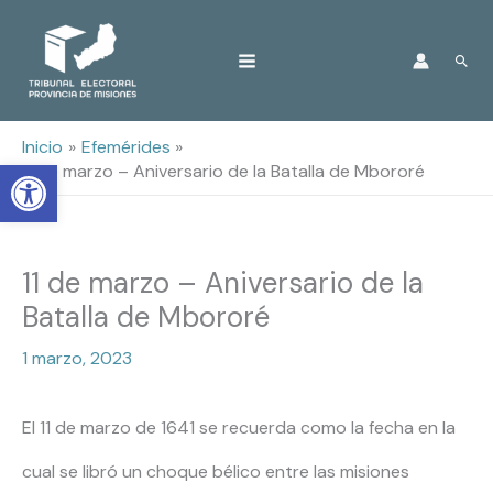
Ir
Busc
al
contenido
Inicio
Efemérides
Open toolbar
11 de marzo – Aniversario de la Batalla de Mbororé
11 de marzo – Aniversario de la
Batalla de Mbororé
1 marzo, 2023
El 11 de marzo de 1641 se recuerda como la fecha en la
cual se libró un choque bélico entre las misiones