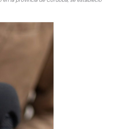
o en la provincia de Córdoba, se estableció