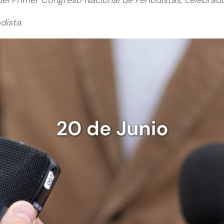
del Primer Congreso Nacional de Periodistas, celebrad
dista.