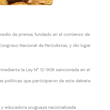
r medio de prensa, fundado en el comienzo de
ongreso Nacional de Periodistas, y dio lugar
, mediante la Ley N° 12-908 sancionada en el
as políticas que participaron de este debate.
ta y educadora uruguaya nacionalizada