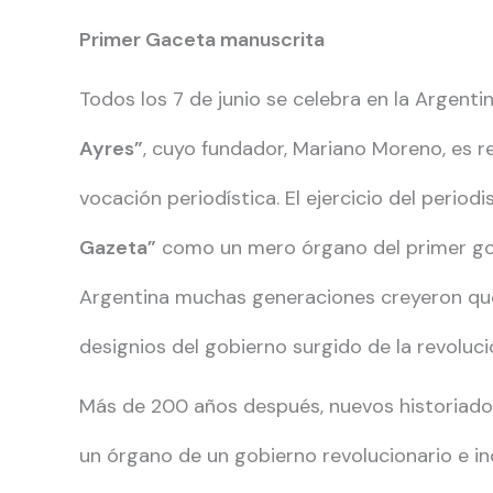
Primer Gaceta manuscrita
Todos los 7 de junio se celebra en la Argenti
Ayres”
, cuyo fundador, Mariano Moreno, es r
vocación periodística. El ejercicio del per
Gazeta”
como un mero órgano del primer gobi
Argentina muchas generaciones creyeron que
designios del gobierno surgido de la revoluc
Más de 200 años después, nuevos historiador
un órgano de un gobierno revolucionario e i