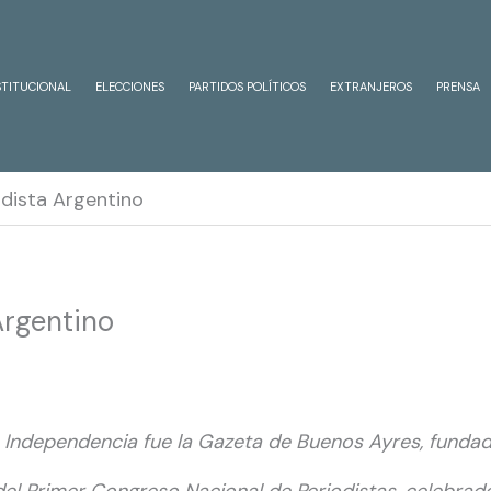
STITUCIONAL
ELECCIONES
PARTIDOS POLÍTICOS
EXTRANJEROS
PRENSA
iodista Argentino
Argentino
la Independencia fue la Gazeta de Buenos Ayres, funda