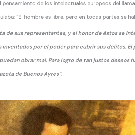
l pensamiento de los intelectuales europeos del llam
ulaba: “El hombre es libre, pero en todas partes se ha
ta de sus representantes, y el honor de éstos se in
s inventados por el poder para cubrir sus delitos. 
puedan obrar mal. Para logro de tan justos deseos ha 
Gazeta de Buenos Ayres”.