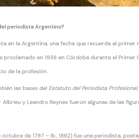
el periodista Argentino?
ista en la Argentina, una fecha que recuerda al prime
fue proclamado en 1938 en Córdoba durante el Primer C
io de la profesión.
mbién las bases del
Estatuto del Periodista Profesional
r Albrieu y Leandro Reynes fueron algunas de las figur
octubre de 1787 – Ib., 1862) fue una periodista, poe