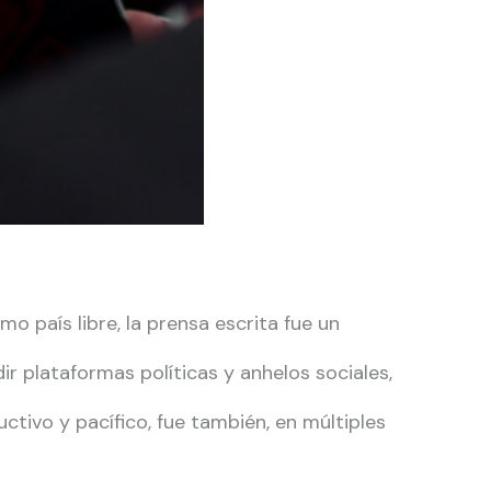
o país libre, la prensa escrita fue un
ir plataformas políticas y anhelos sociales,
uctivo y pacífico, fue también, en múltiples