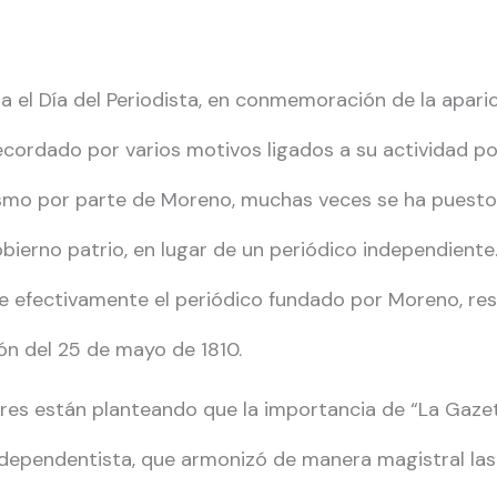
na el Día del Periodista, en conmemoración de la apari
ecordado por varios motivos ligados a su actividad po
iodismo por parte de Moreno, muchas veces se ha pues
erno patrio, en lugar de un periódico independiente. 
 efectivamente el periódico fundado por Moreno, res
ión del 25 de mayo de 1810.
es están planteando que la importancia de “La Gazeta
ndependentista, que armonizó de manera magistral la