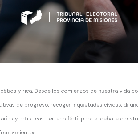
acética y rica. Desde los comienzos de nuestra vida com
ativas de progreso, recoger inquietudes cívicas, difund
arias y artísticas. Terreno fértil para el debate constr
frentamientos.