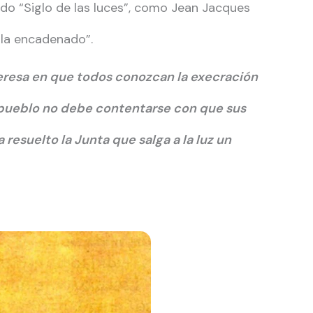
ado “Siglo de las luces”, como Jean Jacques
lla encadenado”.
teresa en que todos conozcan la execración
El pueblo no debe contentarse con que sus
resuelto la Junta que salga a la luz un