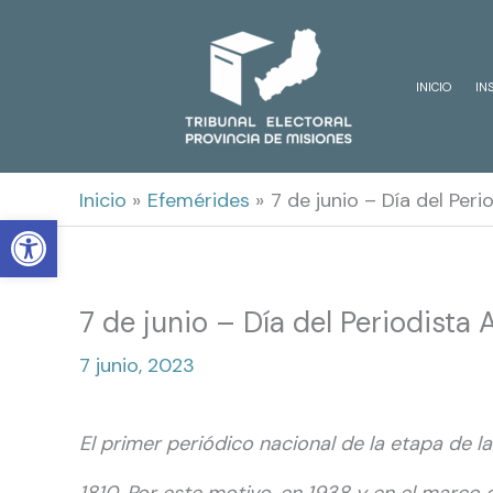
Ir
al
INICIO
IN
contenido
Inicio
Efemérides
7 de junio – Día del Per
Open toolbar
7 de junio – Día del Periodista 
7 junio, 2023
El primer periódico nacional de la etapa de 