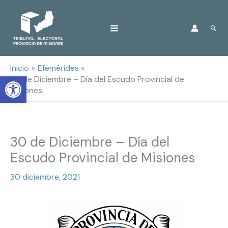
Ir
Busc
al
contenido
Inicio
Efemérides
Open toolbar
30 de Diciembre – Día del Escudo Provincial de
Misiones
30 de Diciembre – Día del
Escudo Provincial de Misiones
30 diciembre, 2021