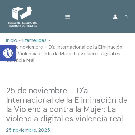
Ir
Busc
al
contenido
Inicio
Efemérides
Open toolbar
25 de noviembre – Día Internacional de la Eliminación
de la Violencia contra la Mujer: La violencia digital es
violencia real
25 de noviembre – Día
Internacional de la Eliminación de
la Violencia contra la Mujer: La
violencia digital es violencia real
25 noviembre, 2025