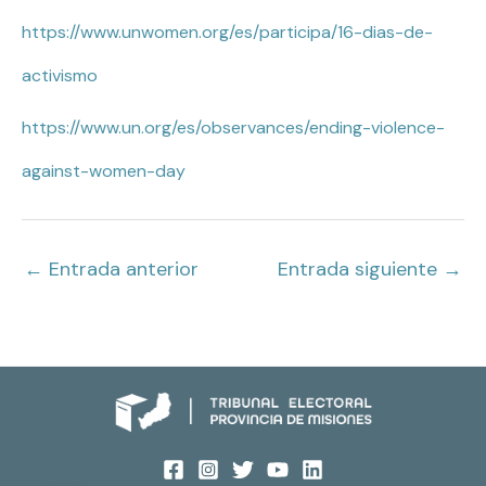
https://www.unwomen.org/es/participa/16-dias-de-
activismo
https://www.un.org/es/observances/ending-violence-
against-women-day
←
Entrada anterior
Entrada siguiente
→