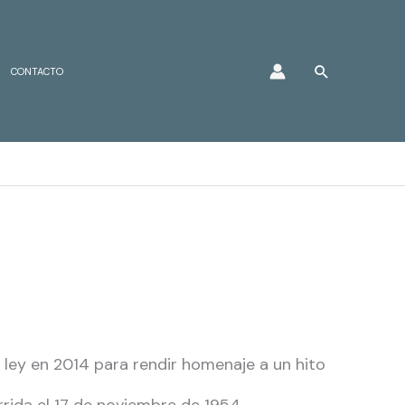
Buscar
CONTACTO
r ley en 2014 para rendir homenaje a un hito