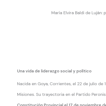
María Elvira Baldi de Luján
Una vida de liderazgo social y político
Nacida en Goya, Corrientes, el 22 de julio de
Misiones. Su trayectoria en el Partido Peronis
Constitución Provincial el 17 de noviembre d