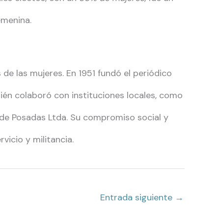
emenina.
 de las mujeres. En 1951 fundó el periódico
bién colaboró con instituciones locales, como
 de Posadas Ltda. Su compromiso social y
vicio y militancia.
Entrada siguiente
→