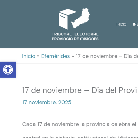
Ir
al
INICIO
IN
contenido
Inicio
Efemérides
17 de noviembre – Día d
Open toolbar
17 de noviembre – Día del Prov
17 noviembre, 2025
Cada 17 de noviembre la provincia celebra el