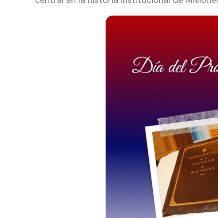
central en la historia institucional de Misione