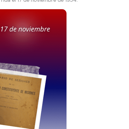
rrida el 17 de noviembre de 1954.