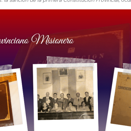
s:
la sanción de la primera Constitución Provincial
, ocu