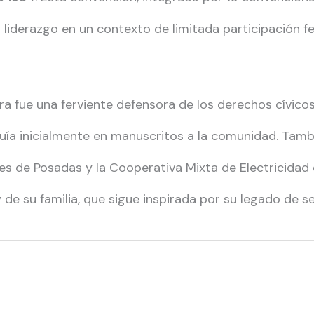
 su liderazgo en un contexto de limitada participación f
ra fue una ferviente defensora de los derechos cívicos
ribuía inicialmente en manuscritos a la comunidad. Tam
s de Posadas y la Cooperativa Mixta de Electricidad
 de su familia, que sigue inspirada por su legado de ser