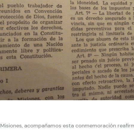
a de Misiones, acompañamos esta conmemoración reafi