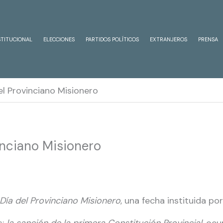
STITUCIONAL
ELECCIONES
PARTIDOS POLÍTICOS
EXTRANJEROS
PRENSA
el Provinciano Misionero
inciano Misionero
Día del Provinciano Misionero
, una fecha instituida po