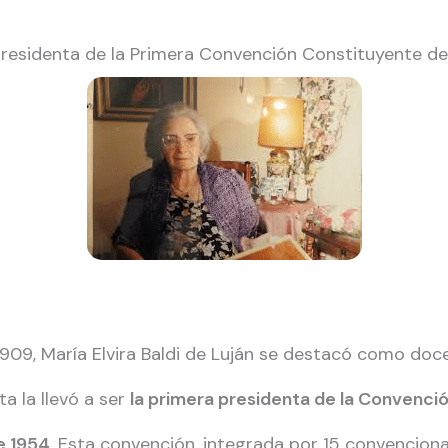
: presidenta de la Primera Convención Constituyente d
 1909, María Elvira Baldi de Luján se destacó como doc
ta la llevó a ser
la primera presidenta de la Convenci
e 1954
. Esta convención, integrada por 15 convenciona