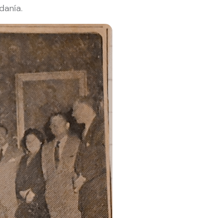
danía.