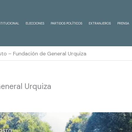
STITUCIONAL
ELECCIONES
PARTIDOS POLÍTICOS
EXTRANJEROS
PRENSA
to – Fundación de General Urquiza
eneral Urquiza