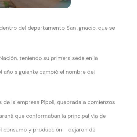
 dentro del departamento San Ignacio, que se
Nación, teniendo su primera sede en la
el año siguiente cambió el nombre del
nes de la empresa Pipoil, quebrada a comienzos
araná que conformaban la principal vía de
el consumo y producción— dejaron de