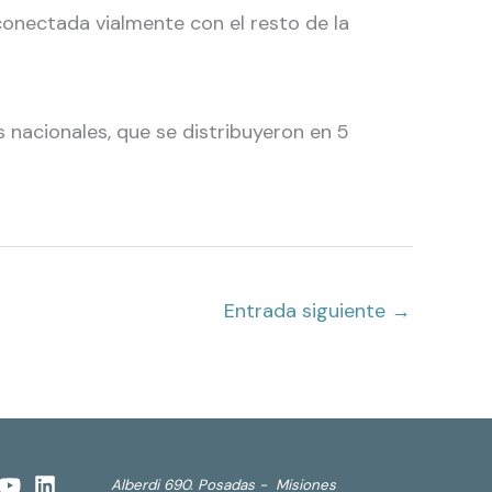
conectada vialmente con el resto de la
s nacionales, que se distribuyeron en 5
Entrada siguiente
→
Alberdi 690. Posadas - Misiones