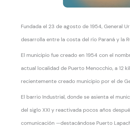
Fundada el 23 de agosto de 1954, General Ur
desarrolla entre la costa del río Paraná y la R
El municipio fue creado en 1954 con el nomb
actual localidad de Puerto Menocchio, a 12 k
recientemente creado municipio por el de Ge
El barrio Industrial, donde se asienta el mun
del siglo XXI y reactivada pocos años despué
comunicación —destacándose Puerto Lapacho