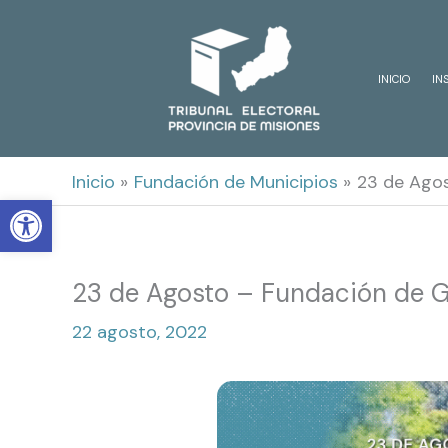
Ir
al
INICIO
IN
contenido
Inicio
Fundación de Municipios
23 de Agos
Open toolbar
23 de Agosto – Fundación de G
22 agosto, 2022