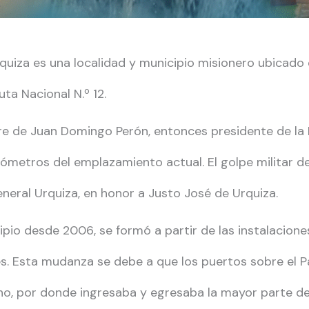
quiza es una localidad y municipio misionero ubicado
uta Nacional N.º 12.
re de Juan Domingo Perón, entonces presidente de la 
ilómetros del emplazamiento actual. El golpe militar d
neral Urquiza, en honor a Justo José de Urquiza.
icipio desde 2006, se formó a partir de las instalacio
s. Esta mudanza se debe a que los puertos sobre el P
, por donde ingresaba y egresaba la mayor parte d