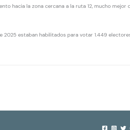
nto hacia la zona cercana a la ruta 12, mucho mejor 
 de 2025 estaban habilitados para votar 1.449 electore