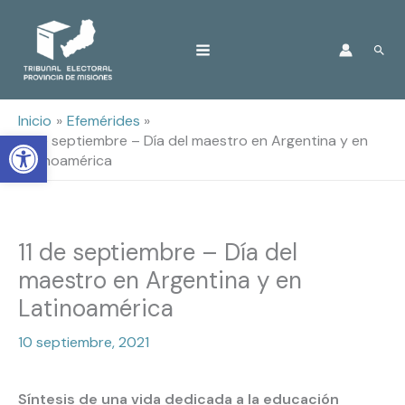
Ir
Busc
al
contenido
Inicio
Efemérides
Open toolbar
11 de septiembre – Día del maestro en Argentina y en
Latinoamérica
11 de septiembre – Día del
maestro en Argentina y en
Latinoamérica
10 septiembre, 2021
Síntesis de una vida dedicada a la educación